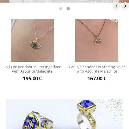


Ev
Eye pendant in Sterling Silver
Evil Eye pendant in Sterling Silver
with Azourite Malachite
with Azourite Malachite
195.00
€
167.00
€