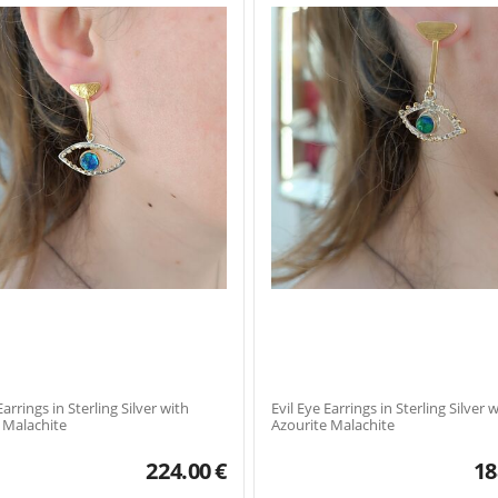
arrings in Sterling Silver with
Evil Eye Earrings in Sterling Silver with
 Malachite
Azourite Malachite
224.00
€
18