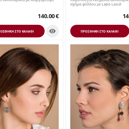
σχήμα φύλλου με Lapis Lazuli
140.00
€
14

ΟΣΘΉΚΗ ΣΤΟ ΚΑΛΆΘΙ
ΠΡΟΣΘΉΚΗ ΣΤΟ ΚΑΛΆΘΙ