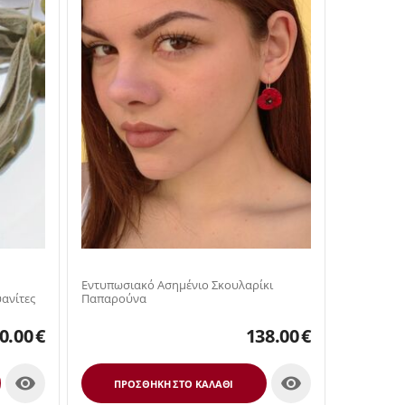
Εντυπωσιακό Ασημένιο Σκουλαρίκι
ανίτες
Παπαρούνα
0.00
€
138.00
€


ΠΡΟΣΘΉΚΗ ΣΤΟ ΚΑΛΆΘΙ