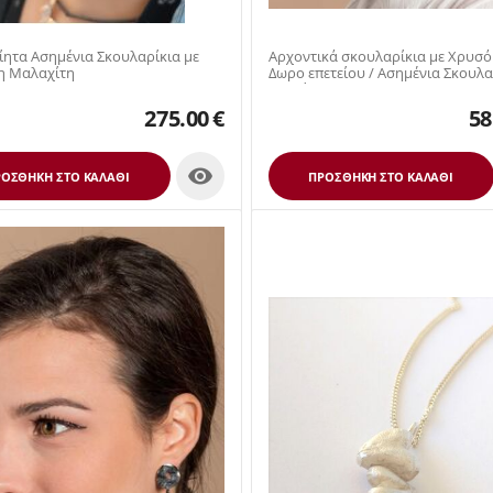
ίητα Ασημένια Σκουλαρίκια με
Αρχοντικά σκουλαρίκια με Χρυσό
η Μαλαχίτη
Δωρο επετείου / Ασημένια Σκουλαρίκια
Κυανίτη / Μ...
275.00
€
58

ΟΣΘΉΚΗ ΣΤΟ ΚΑΛΆΘΙ
ΠΡΟΣΘΉΚΗ ΣΤΟ ΚΑΛΆΘΙ