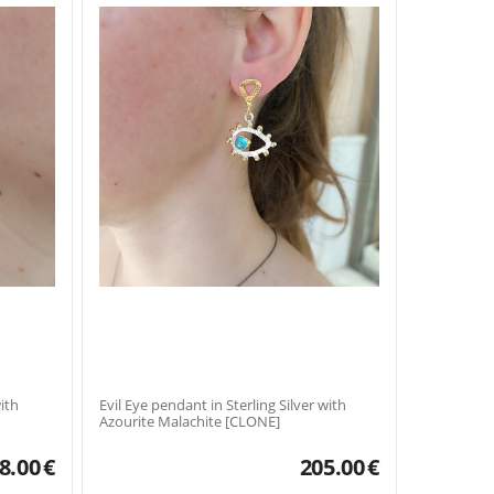
Evil Eye pendant in Sterling Silver with
Azourite Malachite [CLONE]
8.00
€
205.00
€