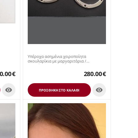
Υπέροχα ασημένια χειροποίητα
σκουλαρίκια με μαργαριτάρια /
Μοντέρνα σκουλαρίκια
0.00
€
280.00
€


ΠΡΟΣΘΉΚΗ ΣΤΟ ΚΑΛΆΘΙ