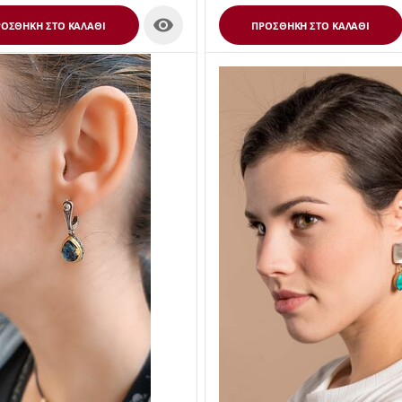

ΟΣΘΉΚΗ ΣΤΟ ΚΑΛΆΘΙ
ΠΡΟΣΘΉΚΗ ΣΤΟ ΚΑΛΆΘΙ