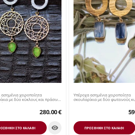
 ασημένια χειροποίητα
Υπέροχα ασημένια χειροποίητα
ια με δύο κύκλους και πράσινο
σκουλαρίκια με δύο φωτεινούς κυ
υάζ
280.00
€
59

ΟΣΘΉΚΗ ΣΤΟ ΚΑΛΆΘΙ
ΠΡΟΣΘΉΚΗ ΣΤΟ ΚΑΛΆΘΙ