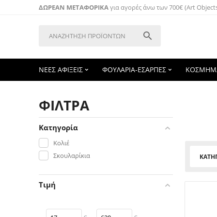
ΔΩΡΕΑΝ ΜΕΤΑΦΟΡΙΚΑ
για αγορές άνω των 700€ (Art Object

ΝΕΕΣ ΑΦΙΞΕΙΣ
ΦΟΥΛΑΡΙΑ-ΕΣΑΡΠΕΣ
ΚΟΣΜΗΜ
ΦΙΛΤΡΑ
Κατηγορία
Κολιέ
Σκουλαρίκια
ΚΑΤΗ
Τιμή