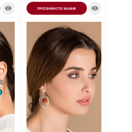


ΠΡΟΣΘΉΚΗ ΣΤΟ ΚΑΛΆΘΙ