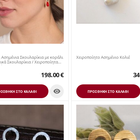
 Ασημένια Σκουλαρίκια με κοράλι
Χειροποίητο Ασημένιο Kολιέ
 Σκουλαρίκια / Χειροποίητα
...
198.00
€
34

ΟΣΘΉΚΗ ΣΤΟ ΚΑΛΆΘΙ
ΠΡΟΣΘΉΚΗ ΣΤΟ ΚΑΛΆΘΙ