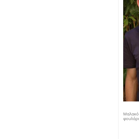
Μαλακό 
φουλάρ