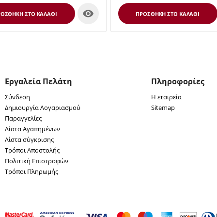

ΟΣΘΉΚΗ ΣΤΟ ΚΑΛΆΘΙ
ΠΡΟΣΘΉΚΗ ΣΤΟ ΚΑΛΆΘΙ
Εργαλεία Πελάτη
Πληροφορίες
Σύνδεση
Η εταιρεία
Δημιουργία Λογαριασμού
Sitemap
Παραγγελίες
Λίστα Αγαπημένων
Λίστα σύγκρισης
Τρόποι Αποστολής
Πολιτική Επιστροφών
Τρόποι Πληρωμής