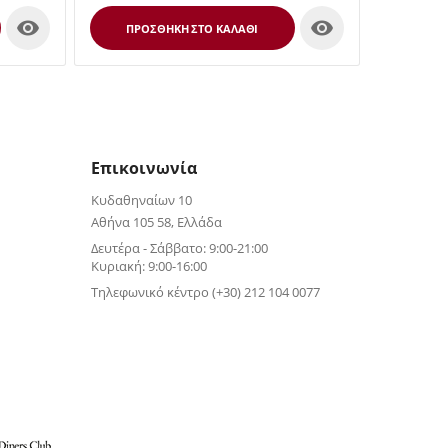


ΠΡΟΣΘΉΚΗ ΣΤΟ ΚΑΛΆΘΙ
Επικοινωνία
Κυδαθηναίων 10
Αθήνα 105 58, Ελλάδα
Δευτέρα - Σάββατο: 9:00-21:00
Κυριακή: 9:00-16:00
Τηλεφωνικό κέντρο (+30) 212 104 0077