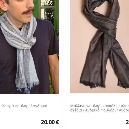
ελαφρύ φουλάρι / Ανδρικό
Μάλλινο Φουλάρι κασκόλ με κλα
ι
σχέδια / Ανδρικό Φουλάρι / Ανδρ
κασκόλ
20.00
€
2