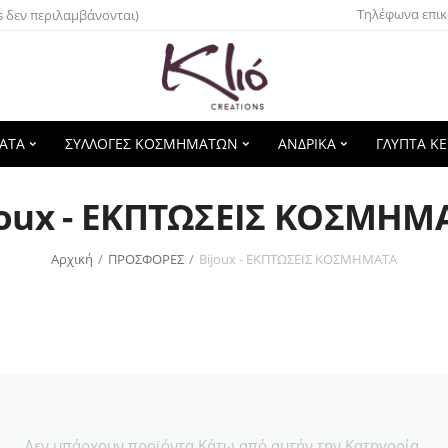
Τηλέφωνα επικ
s δεν περιλαμβάνονται)
ΑΤΑ
ΣΥΛΛΟΓΕΣ ΚΟΣΜΗΜΑΤΩΝ
ΑΝΔΡΙΚΑ
ΓΛΥΠΤΑ Κ
joux - ΕΚΠΤΩΣΕΙΣ ΚΟΣΜΗΜ
Αρχική
/
ΠΡΟΣΦΟΡΕΣ
/
Bijoux - ΕΚΠΤΩΣΕΙΣ ΚΟΣΜΗΜΑΤΑ
Δεν υπάρχουν προϊόντα Κάτω από αυτήν την Κατηγορία.