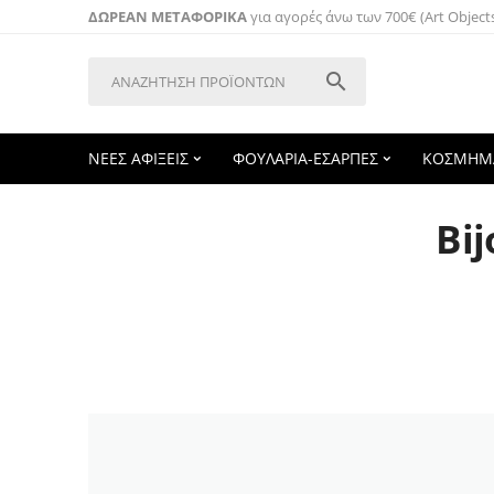
ΔΩΡΕΑΝ ΜΕΤΑΦΟΡΙΚΑ
για αγορές άνω των 700€ (Art Object

ΝΕΕΣ ΑΦΙΞΕΙΣ
ΦΟΥΛΑΡΙΑ-ΕΣΑΡΠΕΣ
ΚΟΣΜΗΜ
Bi