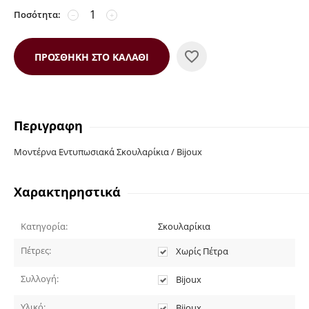
Ποσότητα:
−
+
ΠΡΟΣΘΉΚΗ ΣΤΟ ΚΑΛΆΘΙ
Περιγραφη
Μοντέρνα Εντυπωσιακά Σκουλαρίκια / Bijoux
Χαρακτηρηστικά
Κατηγορία:
Σκουλαρίκια
Πέτρες:
Χωρίς Πέτρα
Συλλογή:
Bijoux
Υλικό:
Bijoux