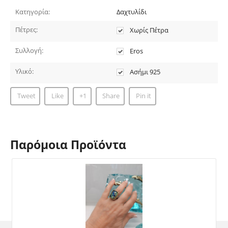
Κατηγορία:
Δαχτυλίδι
Πέτρες:
Χωρίς Πέτρα
Συλλογή:
Eros
Υλικό:
Ασήμι 925
Tweet
Like
+1
Share
Pin it
Παρόμοια Προϊόντα