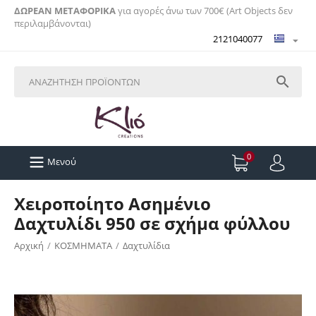
ΔΩΡΕΑΝ ΜΕΤΑΦΟΡΙΚΑ
για αγορές άνω των 700€ (Art Objects δεν
περιλαμβάνονται)
2121040077

0
Μενού
Χειροποίητο Ασημένιο
Δαχτυλίδι 950 σε σχήμα φύλλου
Αρχική
/
ΚΟΣΜΗΜΑΤΑ
/
Δαχτυλίδια