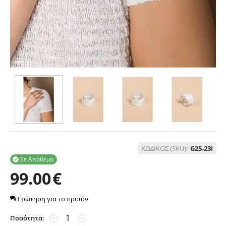
ΚΩΔΙΚΟΣ (SKU):
G25-23i
Σε Απόθεμα

99.00
€
Ερώτηση για το προϊόν
Ποσότητα:
−
+