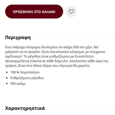
ΠΡΟΣΘΉΚΗ ΣΤΟ ΚΑΛΆΘΙ
Περιγραφη
Ένα υπέροχο κόσμημα δουλεμένο σε ασήμι 950 στο χέρι. Θα
χαίρεστε να το φοράτε. Είναι ένα κλασικό κόσμημα, με σύγχρονο
σχεδιασμό. Το μέγεθος είναι ρυθμιζόμενο με δυνατότητα
προσαρμόζεται εύκολα σε κάθε δάχτυλο. Απολαύστε κάθε ώρα της
ημέρας. Είναι ένα τέλειο δώρο που σίγουρα θα χαρείτε.
100 % Χειροποίητο
Ρυθμιζόμενο μέγεθος
950 ασήμι
Χαρακτηρηστικά