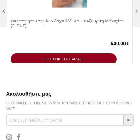

Χειροποίητο Ασημένιο δαχτυλίδι 925 με Αζουρίτη Μαλαχίτη
[CLONE]
640.00
€
ΠΡΟΣΘΉΚΗ ΣΤΟ ΚΑΛΆΘΙ
Ακολουθήστε μας
ΕΓΓΡΑΦΕΊΤΕ ΣΤΗΝ ΛΊΣΤΑ ΜΑΣ ΚΑΙ ΜΆΘΕΤΕ ΠΡΏΤΟΙ ΤΙΣ ΠΡΟΣΦΟΡΈΣ
ΜΑΣ