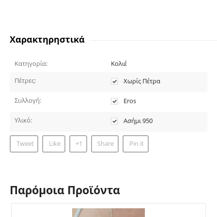
Χαρακτηρηστικά
Κατηγορία:
Κολιέ
Πέτρες:
Χωρίς Πέτρα
Συλλογή:
Eros
Υλικό:
Ασήμι 950
Tweet
Like
+1
Share
Pin it
Παρόμοια Προϊόντα