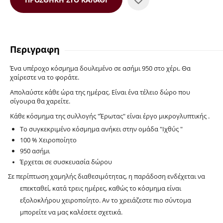
Περιγραφη
Ένα υπέροχο κόσμημα δουλεμένο σε ασήμι 950 στο χέρι. Θα
χαίρεστε να το φοράτε.
Απολαύστε κάθε ώρα της ημέρας. Είναι ένα τέλειο δώρο που
σίγουρα θα χαρείτε.
Κάθε κόσμημα της συλλογής "Έρωτας" είναι έργο μικρογλυπτικής .
Το συγκεκριμένο κόσμημα ανήκει στην ομάδα "Ιχθύς "
100 % Χειροποίητο
950 ασήμι
Έρχεται σε συσκευασία δώρου
Σε περίπτωση χαμηλής διαθεσιμότητας, η παράδοση ενδέχεται να
επεκταθεί, κατά τρεις ημέρες, καθώς το κόσμημα είναι
εξολοκλήρου
χειροποίητο. Αν το χρειάζεστε πιο σύντομα
μπορείτε να μας καλέσετε σχετικά.