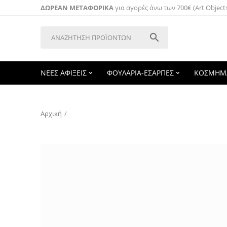
ΔΩΡΕΑΝ ΜΕΤΑΦΟΡΙΚΑ
για αγορές άνω των 700€ (Art Object

ΝΕΕΣ ΑΦΙΞΕΙΣ
ΦΟΥΛΑΡΙΑ-ΕΣΑΡΠΕΣ
ΚΟΣΜΗΜ
Αρχική
/