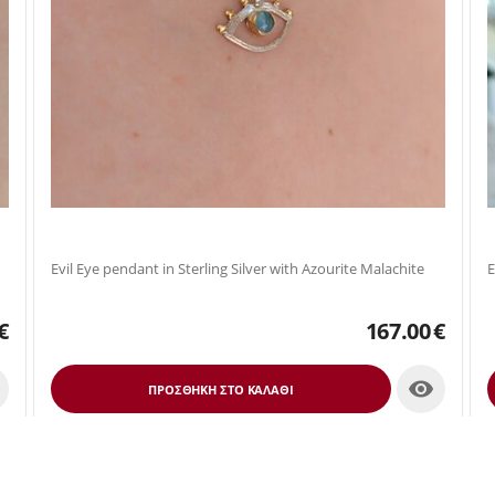
Evil Eye pendant in Sterling Silver with Azourite Malachite
€
167.00
€

ΠΡΟΣΘΉΚΗ ΣΤΟ ΚΑΛΆΘΙ