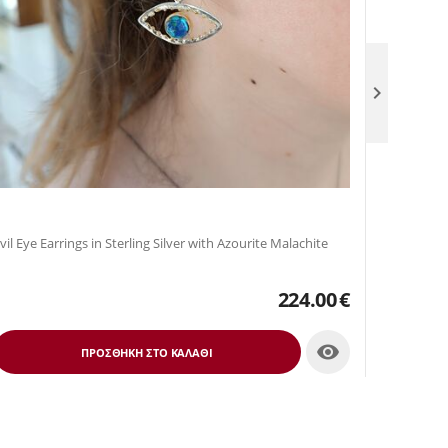

Evil Eye Earrings in Sterling Silver with Azourite Malachite
224.00
€

ΠΡΟΣΘΉΚΗ ΣΤΟ ΚΑΛΆΘΙ