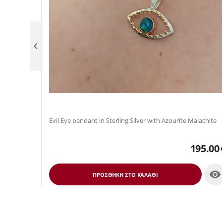

Evil Eye pendant in Sterling Silver with Azourite Malachite
195.00

ΠΡΟΣΘΉΚΗ ΣΤΟ ΚΑΛΆΘΙ